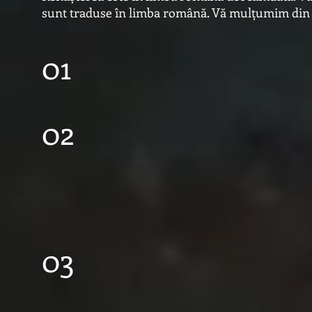
sunt traduse în limba română. Vă mulțumim din 
01
02
03